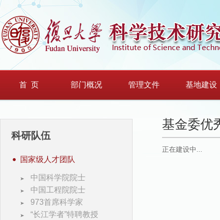
首 页
部门概况
管理文件
基地建设
基金委优
科研队伍
正在建设中...
国家级人才团队
中国科学院院士
中国工程院院士
973首席科学家
“长江学者”特聘教授