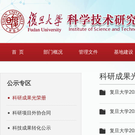
首 页
部门概况
管理文件
基地建设
科研成果
公示专区
复旦大学20
科研成果光荣册
复旦大学20
科研项目外协合同
科技成果转化公示
复旦大学20