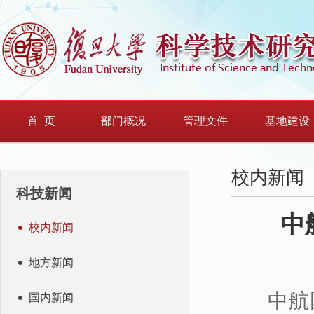
首 页
部门概况
管理文件
基地建设
校内新闻
科技新闻
中
校内新闻
地方新闻
中航国
国内新闻