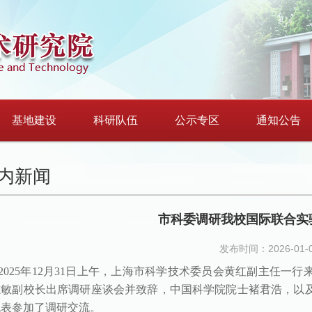
基地建设
科研队伍
公示专区
通知公告
内新闻
市科委调研我校国际联合实
发布时间：2026-01-
2025年12月31日上午，上海市科学技术委员会黄红副主任
志敏副校长出席调研座谈会并致辞，中国科学院院士褚君浩，以
代表参加了调研交流。