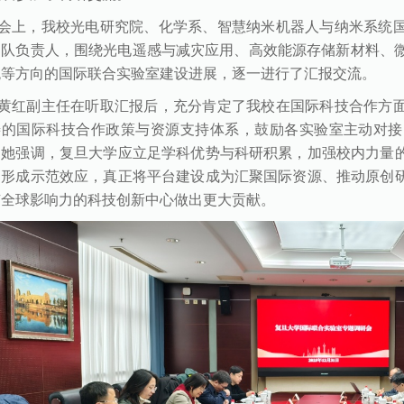
会上，我校光电研究院、化学系、智慧纳米机器人与纳米系统
团队负责人，围绕光电遥感与减灾应用、高效能源存储新材料、微
统等方向的国际联合实验室建设进展，逐一进行了汇报交流。
黄红副主任在听取汇报后，充分肯定了我校在国际科技合作方
善的国际科技合作政策与资源支持体系，鼓励各实验室主动对接
。她强调，复旦大学应立足学科优势与科研积累，加强校内力量
、形成示范效应，真正将平台建设成为汇聚国际资源、推动原创
有全球影响力的科技创新中心做出更大贡献。