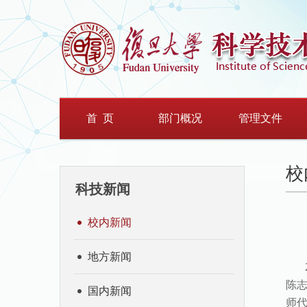
首 页
部门概况
管理文件
校
科技新闻
校内新闻
地方新闻
陈
国内新闻
师