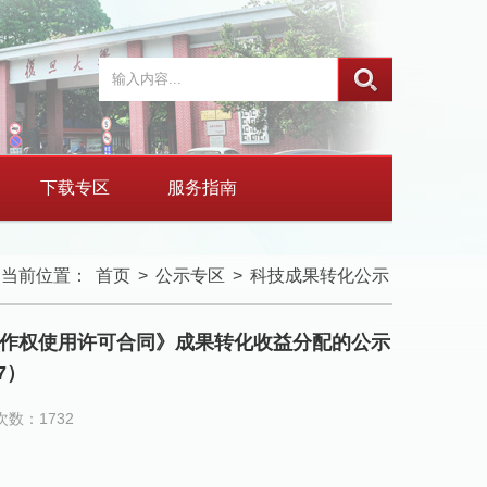
下载专区
服务指南
当前位置：
首页
>
公示专区
>
科技成果转化公示
件著作权使用许可合同》成果转化收益分配的公示
07）
数：1732