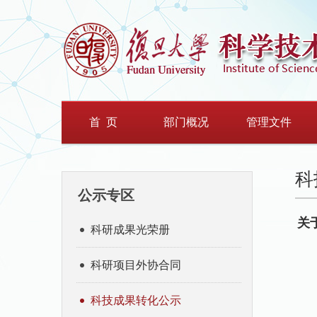
首 页
部门概况
管理文件
科
公示专区
关
科研成果光荣册
科研项目外协合同
科技成果转化公示