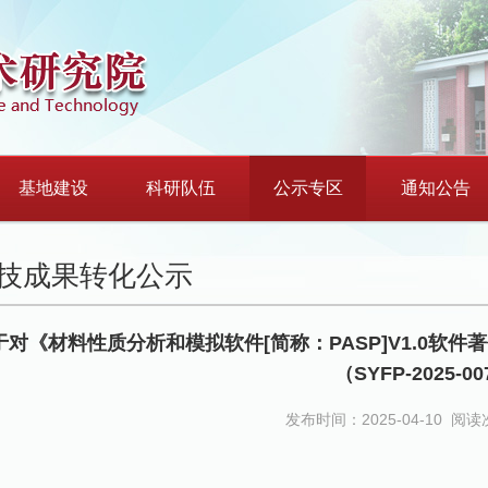
基地建设
科研队伍
公示专区
通知公告
技成果转化公示
于对《材料性质分析和模拟软件[简称：PASP]V1.0软
（SYFP-2025-0
发布时间：2025-04-10
阅读次