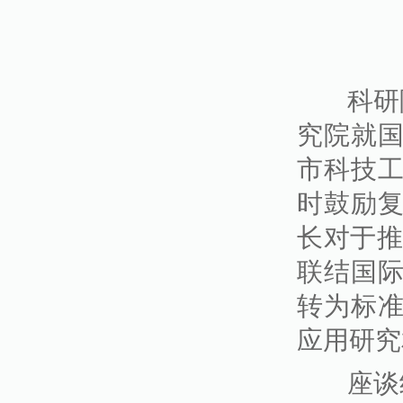
科研院
究院就
市科技
时鼓励
长对于推
联结国
转为标
应用研究
座谈结