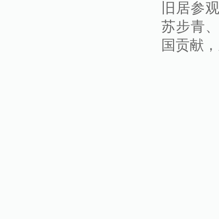
旧居参
苏步青
国贡献，