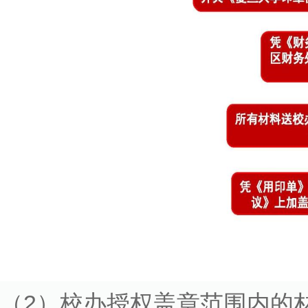
（2）校办授权盖章范围内的