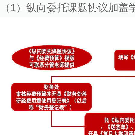
（1）纵向委托课题协议加盖