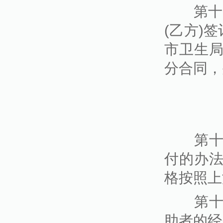
第十四
(乙方)
市卫生
分合同，
第十五
付的办
格按照上
第十六
助者的经