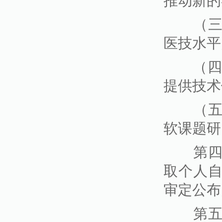
推动新的
（三）
医技水平
（四）
提供技术
（五）
软课题研
第四条
取个人
审定公布
第五条