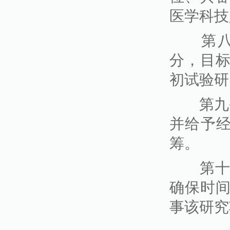
医学科技
第八条
分，目
初试验研
第九条
并给予
筹。
第十条
确保时
事该研究