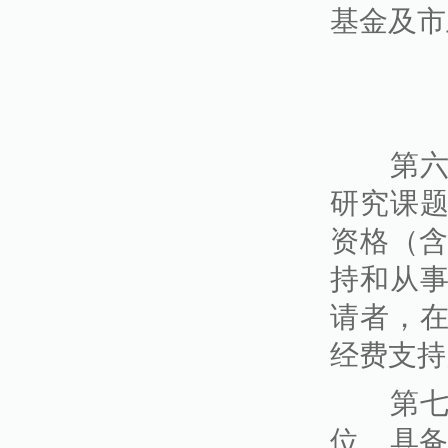
基金及市
第六条
研究课
资格（含
持和从
请者，
经费支持
第七条
位、具备