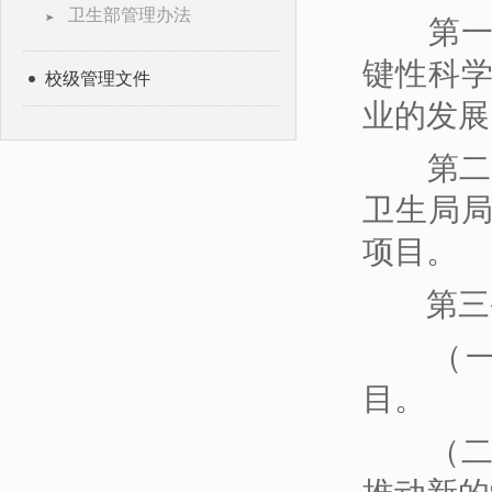
卫生部管理办法
第一条
键性科
校级管理文件
业的发展
第二条
卫生局
项目。
第三条
（一）
目。
（二）